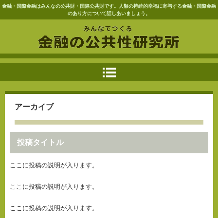
金融・国際金融はみんなの公共財・国際公共財です。人類の持続的幸福に寄与する金融・国際金融
のあり方について話しあいましょう。
アーカイブ
投稿タイトル
ここに投稿の説明が入ります。
ここに投稿の説明が入ります。
ここに投稿の説明が入ります。