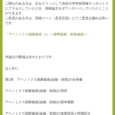
ご関心のある方は、次をクリックして高知大学学術情報ディポジトリ
にアクセスしていただき、拙稿論文をダウンロードしていただくこと
ができます。
ご意見のある方は、投稿ページ（意見交流）にてご意見を賜れば幸い
です。
「アベノミクス国家破産（1）―貨幣破産・財政破産―」
本論文の構成は次のとおりです。
はじめに
第1章 アベノミクス国家破産(金融・財政)の全体像
アベノミクス国家破産(金融・財政)の現状
アベノミクス国家破産(金融・財政)の基本構図
アベノミクス国家破産(金融・財政)の進展状況と時期区分