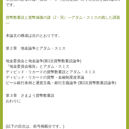
です。
貨幣数量説と貨幣減価の謎（2・完）―アダム・スミスの残した課題
―
本論文の構成は次のとおりです。
第２章 地金論争とアダム・スミス
地金委員会と地金論争(第1次貨幣数量説論争)
『地金委員会報告』とアダム・スミス
ディビッド・リカードの貨幣数量説とアダム・スミス
ディビッド・リカードの貨幣・金融制度改革論
ピール銀行条例と通貨主義・銀行主義論争 (第2次貨幣数量説論争)
第３章 さまよう貨幣数量説
おわりに
(以下の目次は、前号掲載分です。)