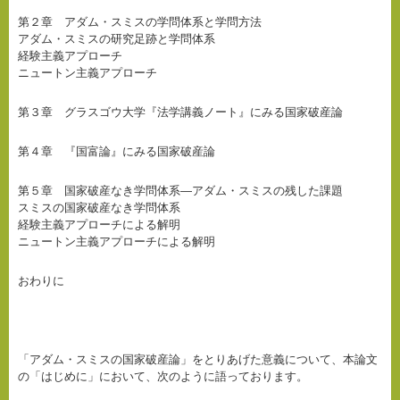
第２章 アダム・スミスの学問体系と学問方法
アダム・スミスの研究足跡と学問体系
経験主義アプローチ
ニュートン主義アプローチ
第３章 グラスゴウ大学『法学講義ノート』にみる国家破産論
第４章 『国富論』にみる国家破産論
第５章 国家破産なき学問体系―アダム・スミスの残した課題
スミスの国家破産なき学問体系
経験主義アプローチによる解明
ニュートン主義アプローチによる解明
おわりに
「アダム・スミスの国家破産論」をとりあげた意義について、本論文
の「はじめに」において、次のように語っております。