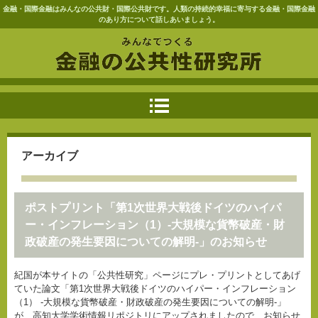
金融・国際金融はみんなの公共財・国際公共財です。人類の持続的幸福に寄与する金融・国際金融
のあり方について話しあいましょう。
アーカイブ
ポストプリント「第1次世界大戦後ドイツのハイパ
ー・インフレーション（1）-大規模な貨幣破産・財
政破産の発生要因についての解明-」のお知らせ
紀国が本サイトの「公共性研究」ページにプレ・プリントとしてあげ
ていた論文「第1次世界大戦後ドイツのハイパー・インフレーション
（1） -大規模な貨幣破産・財政破産の発生要因についての解明-」
が、高知大学学術情報リポジトリにアップされましたので、お知らせ