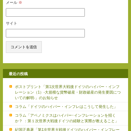
メール
※
サイト
最近の投稿
ポストプリント「第1次世界大戦後ドイツのハイパー・インフ
レーション（1）-大規模な貨幣破産・財政破産の発生要因につ
いての解明-」のお知らせ
コラム「ドイツのハイパー・インフレはこうして発生した」
コラム「アベノミクスはハイパー･インフレーションを招く
か？ ：第１次世界大戦後ドイツの経験と実際が教えること」
紀国正典著「第1次世界大戦後ドイツのハイパー・インフレー