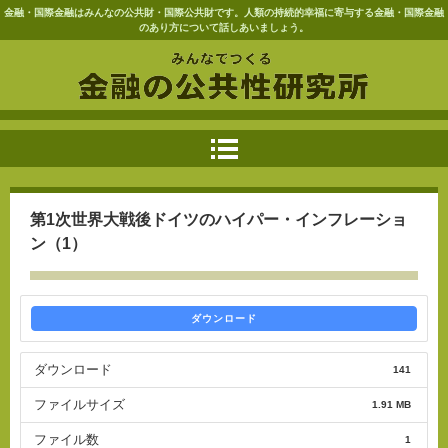
金融・国際金融はみんなの公共財・国際公共財です。人類の持続的幸福に寄与する金融・国際金融
のあり方について話しあいましょう。
第1次世界大戦後ドイツのハイパー・インフレーショ
ン（1）
ダウンロード
ダウンロード
141
ファイルサイズ
1.91 MB
ファイル数
1